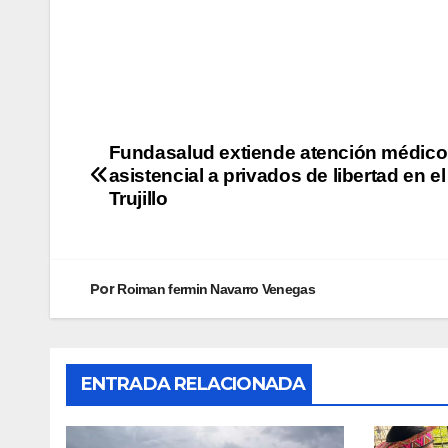
Fundasalud extiende atención médico
asistencial a privados de libertad en e
Trujillo
Por
Roiman fermin Navarro Venegas
ENTRADA RELACIONADA