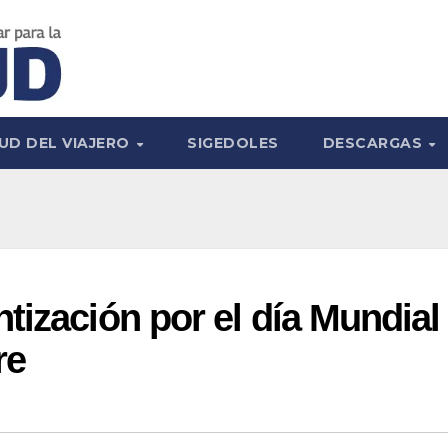
UD DEL VIAJERO
SIGEDOLES
DESCARGAS
tización por el día Mundial
re