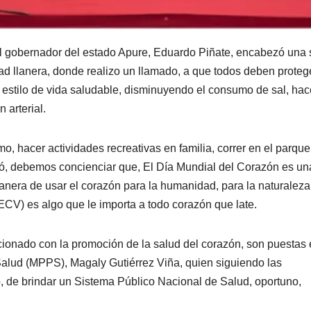
l gobernador del estado Apure, Eduardo Piñate, encabezó una 
dad llanera, donde realizo un llamado, a que todos deben protege
estilo de vida saludable, disminuyendo el consumo de sal, hac
 arterial.
, hacer actividades recreativas en familia, correr en el parque
eró, debemos concienciar que, El Día Mundial del Corazón es un
nera de usar el corazón para la humanidad, para la naturaleza
ECV) es algo que le importa a todo corazón que late.
lacionado con la promoción de la salud del corazón, son puestas
Salud (MPPS), Magaly Gutiérrez Viña, quien siguiendo las
, de brindar un Sistema Público Nacional de Salud, oportuno,