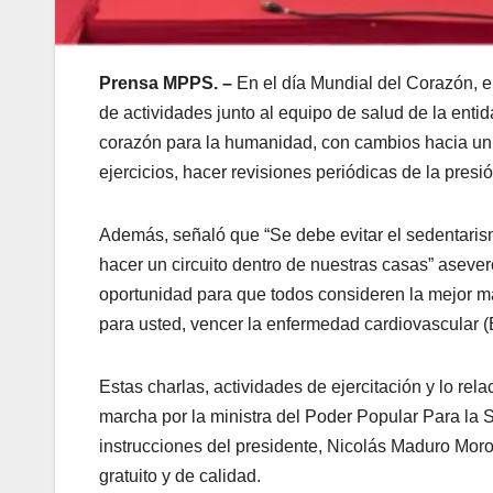
Prensa MPPS. –
En el día Mundial del Corazón, e
de actividades junto al equipo de salud de la enti
corazón para la humanidad, con cambios hacia un 
ejercicios, hacer revisiones periódicas de la presión
Además, señaló que “Se debe evitar el sedentarismo
hacer un circuito dentro de nuestras casas” asev
oportunidad para que todos consideren la mejor ma
para usted, vencer la enfermedad cardiovascular (
Estas charlas, actividades de ejercitación y lo re
marcha por la ministra del Poder Popular Para la 
instrucciones del presidente, Nicolás Maduro Moro
gratuito y de calidad.