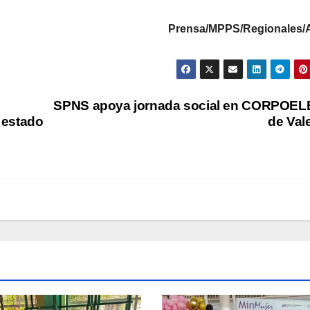
Prensa/MPPS/Regionales/
SPNS apoya jornada social en CORPOE
l estado
de Val