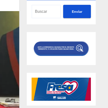
Envíar