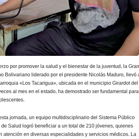
rzo por promover la salud y el bienestar de la juventud, la Gra
 Bolivariano liderado por el presidente Nicolás Maduro, llevó 
rroquia «Los Tacarigua», ubicada en el municipio Girardot del
 veces al mes en el estado, ha demostrado ser fundamental para
dolescentes.
esta jornada, un equipo multidisciplinario del Sistema Público
 de Salud logró beneficiar a un total de 210 jóvenes, quienes
on atención en diversas especialidades y servicios médicos. La