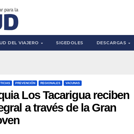
UD DEL VIAJERO
SIGEDOLES
DESCARGAS
TICIAS
PREVENCIÓN
REGIONALES
VACUNAS
quia Los Tacarigua reciben
gral a través de la Gran
oven