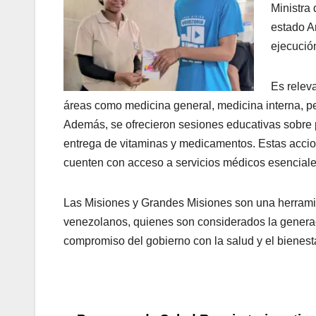
Ministra
estado A
ejecución
Es relev
áreas como medicina general, medicina interna, ped
Además, se ofrecieron sesiones educativas sobre pl
entrega de vitaminas y medicamentos. Estas accio
cuenten con acceso a servicios médicos esenciales
Las Misiones y Grandes Misiones son una herramien
venezolanos, quienes son considerados la generació
compromiso del gobierno con la salud y el bienest