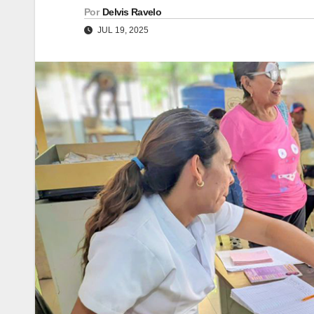
Por
Delvis Ravelo
JUL 19, 2025