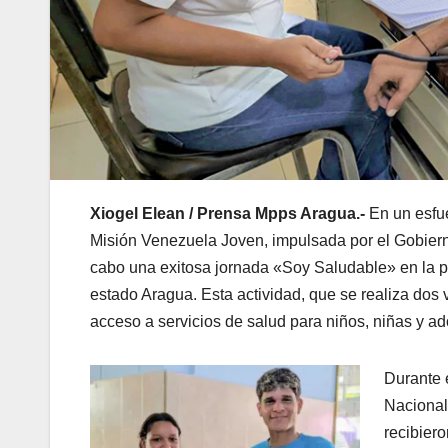
Xiogel Elean / Prensa Mpps Aragua.-
En un esfue
Misión Venezuela Joven, impulsada por el Gobierno
cabo una exitosa jornada «Soy Saludable» en la pa
estado Aragua. Esta actividad, que se realiza dos
acceso a servicios de salud para niños, niñas y a
Durante 
Nacional
recibier