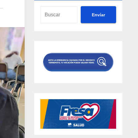
Envíar