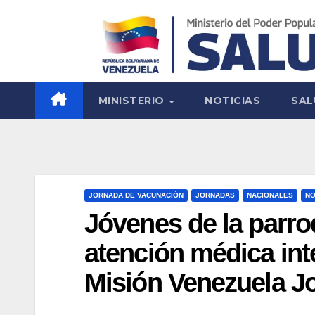
MINISTERIO
NOTICIAS
SAL
JORNADA DE VACUNACIÓN
JORNADAS
NACIONALES
NO
Jóvenes de la parro
atención médica inte
Misión Venezuela J