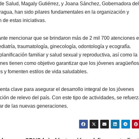
 de Salud, Magaly Gutiérrez, y Joana Sánchez, Gobernadora del
ragua, han sido pilares fundamentales en la organización y
 de estas iniciativas.
ante mencionar que se brindaron más de 2 mil 700 atenciones 
iatría, traumatología, ginecología, odontología y ecografía.
anificación familiar y salud sexual y reproductiva, así como la
nes tienen como objetivo garantizar que los jóvenes aragüeños
 y fomenten estilos de vida saludables.
ta clave para asegurar el desarrollo integral de los jóvenes
n de relevo del país. Con este tipo de actividades, se refuerz
ar de las nuevas generaciones.