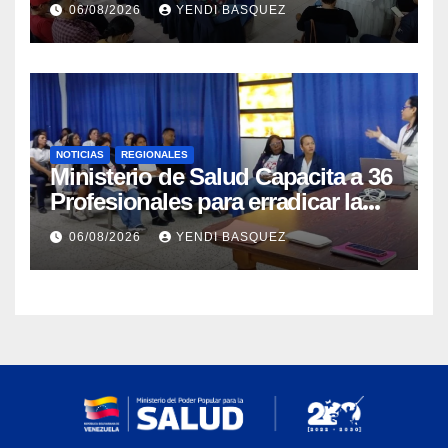
06/08/2026
YENDI BASQUEZ
NOTICIAS
REGIONALES
Ministerio de Salud Capacita a 36
Profesionales para erradicar la
Tuberculosis en Yaracuy
06/08/2026
YENDI BASQUEZ