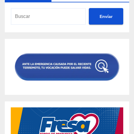
Envíar