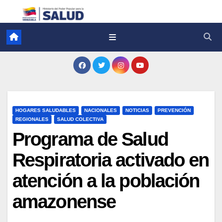
HOGARES SALUDABLES
NACIONALES
NOTICIAS
PREVENCIÓN
REGIONALES
SALUD COLECTIVA
Programa de Salud
Respiratoria activado en
atención a la población
amazonense