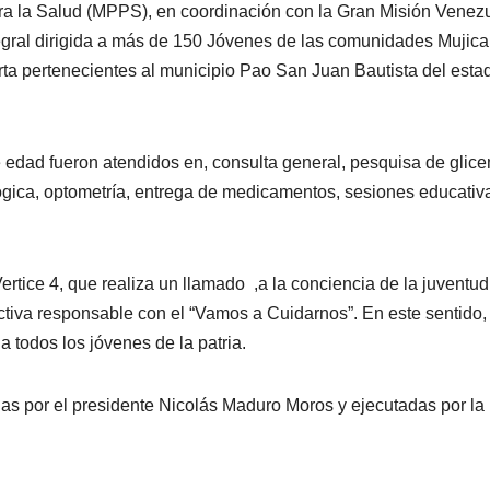
ara la Salud (MPPS), en coordinación con la Gran Misión Venez
egral dirigida a más de 150 Jóvenes de las comunidades Mujica
arta pertenecientes al municipio Pao San Juan Bautista del esta
 edad fueron atendidos en, consulta general, pesquisa de glic
lógica, optometría, entrega de medicamentos, sesiones educativ
rtice 4, que realiza un llamado ,a la conciencia de la juventud
tiva responsable con el “Vamos a Cuidarnos”. En este sentido, 
a todos los jóvenes de la patria.
das por el presidente Nicolás Maduro Moros y ejecutadas por la