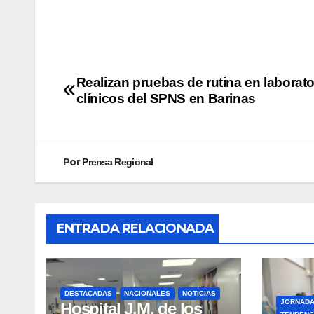
Realizan pruebas de rutina en laborato
clínicos del SPNS en Barinas
Por
Prensa Regional
ENTRADA RELACIONADA
DESTACADAS
NACIONALES
NOTICIAS
JORNAD
Hospital J.M. de los