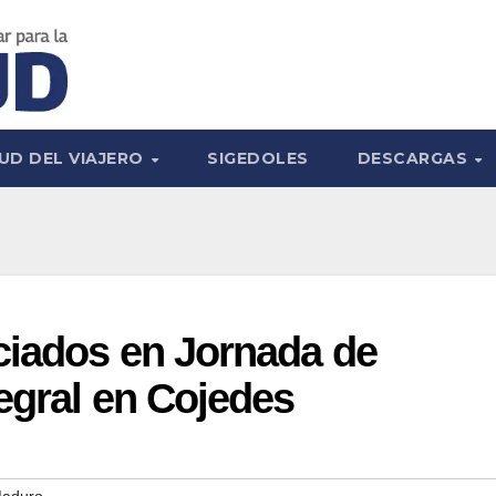
UD DEL VIAJERO
SIGEDOLES
DESCARGAS
ciados en Jornada de
egral en Cojedes
Maduro