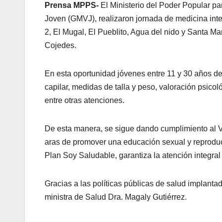
Prensa MPPS-
El Ministerio del Poder Popular p
Joven (GMVJ), realizaron jornada de medicina int
2, El Mugal, El Pueblito, Agua del nido y Santa M
Cojedes.
En esta oportunidad jóvenes entre 11 y 30 años de
capilar, medidas de talla y peso, valoración psico
entre otras atenciones.
De esta manera, se sigue dando cumplimiento al Ve
aras de promover una educación sexual y reproduc
Plan Soy Saludable, garantiza la atención integral 
Gracias a las políticas públicas de salud implanta
ministra de Salud Dra. Magaly Gutiérrez.