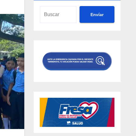
Envíar