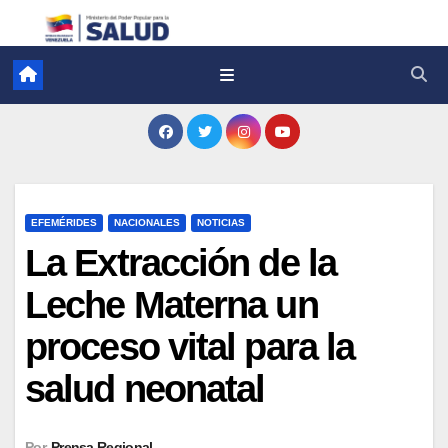
EFEMÉRIDES
NACIONALES
NOTICIAS
La Extracción de la
Leche Materna un
proceso vital para la
salud neonatal
Por
Prensa Regional