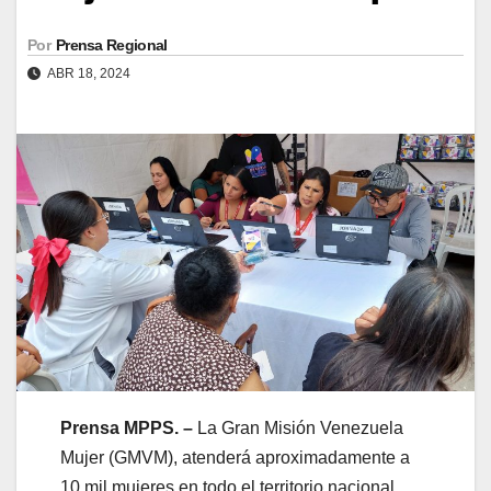
Por
Prensa Regional
ABR 18, 2024
Prensa MPPS. –
La Gran Misión Venezuela
Mujer (GMVM), atenderá aproximadamente a
10 mil mujeres en todo el territorio nacional,