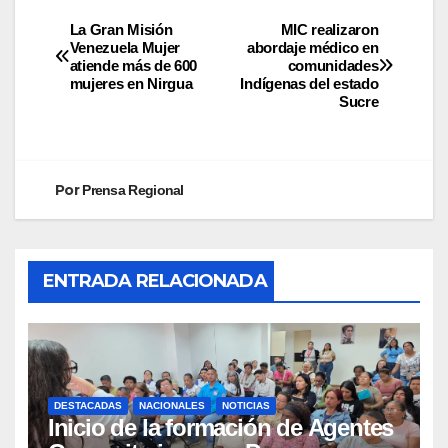
La Gran Misión
MIC realizaron
Venezuela Mujer
abordaje médico en
atiende más de 600
comunidades
mujeres en Nirgua
Indígenas del estado
Sucre
Por
Prensa Regional
ENTRADA RELACIONADA
DESTACADAS
NACIONALES
NOTICIAS
Inicio de la formación de Agentes