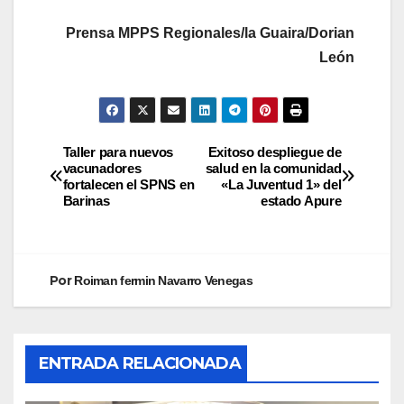
Prensa MPPS Regionales/la Guaira/Dorian
León
Taller para nuevos
Exitoso despliegue de
vacunadores
salud en la comunidad
fortalecen el SPNS en
«La Juventud 1» del
Barinas
estado Apure
Por
Roiman fermin Navarro Venegas
ENTRADA RELACIONADA