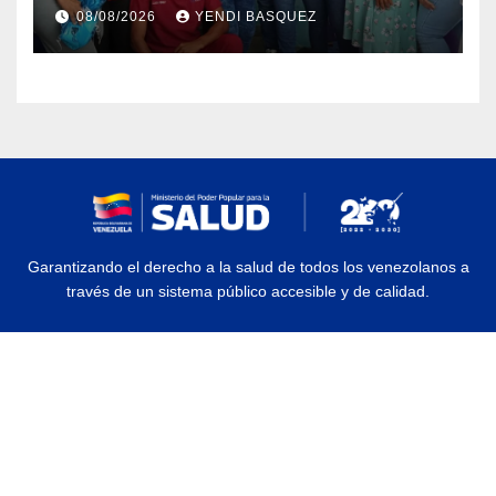
Semana Mundial de la Lactancia
08/08/2026
YENDI BASQUEZ
Materna
Garantizando el derecho a la salud de todos los venezolanos a
través de un sistema público accesible y de calidad.