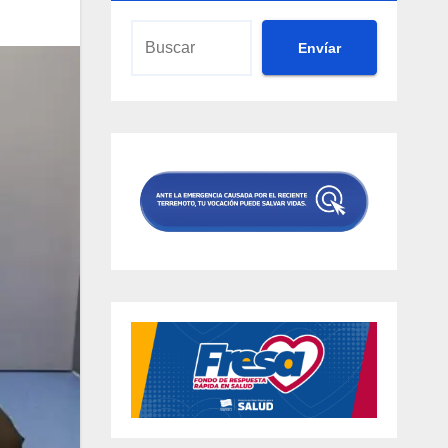
Envíar