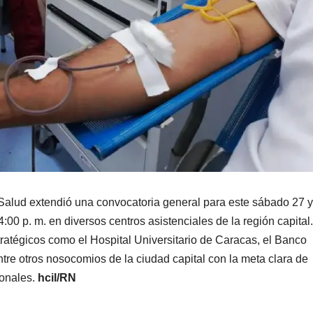
 Salud extendió una convocatoria general para este sábado 27 y
:00 p. m. en diversos centros asistenciales de la región capital
atégicos como el Hospital Universitario de Caracas, el Banco
e otros nosocomios de la ciudad capital con la meta clara de
onales.
hcil/RN