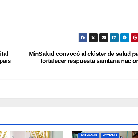
tal
MinSalud convocó al clúster de salud p
país
fortalecer respuesta sanitaria nacio
JORNADAS
NOTICIAS