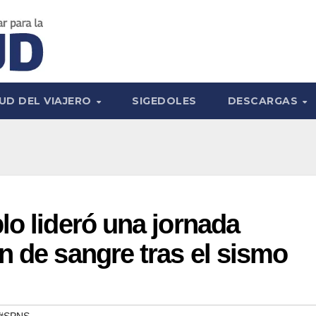
UD DEL VIAJERO
SIGEDOLES
DESCARGAS
lo lideró una jornada
n de sangre tras el sismo
#SPNS