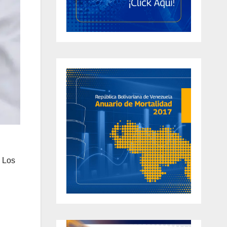
. Los