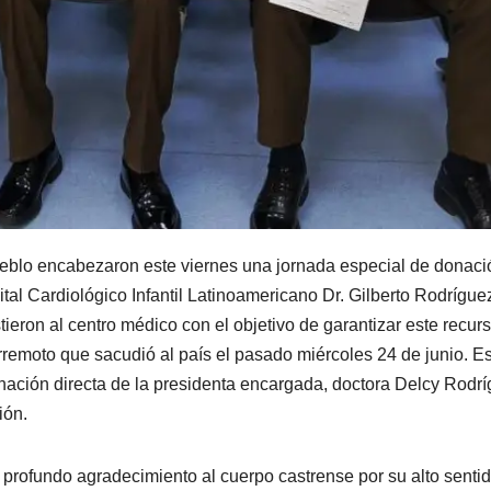
ueblo encabezaron este viernes una jornada especial de donaci
ital Cardiológico Infantil Latinoamericano Dr. Gilberto Rodrígue
tieron al centro médico con el objetivo de garantizar este recur
erremoto que sacudió al país el pasado miércoles 24 de junio. E
dinación directa de la presidenta encargada, doctora Delcy Rodrí
ión.
n profundo agradecimiento al cuerpo castrense por su alto senti