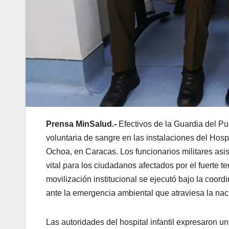
Prensa MinSalud.-
Efectivos de la Guardia del P
voluntaria de sangre en las instalaciones del Hosp
Ochoa, en Caracas. Los funcionarios militares asis
vital para los ciudadanos afectados por el fuerte t
movilización institucional se ejecutó bajo la coor
ante la emergencia ambiental que atraviesa la nac
Las autoridades del hospital infantil expresaron u