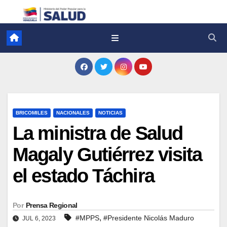
BRICOMILES
NACIONALES
NOTICIAS
La ministra de Salud
Magaly Gutiérrez visita
el estado Táchira
Por
Prensa Regional
,
#MPPS
#Presidente Nicolás Maduro
JUL 6, 2023