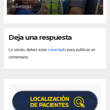
Catia la Mar
RODRÍGUEZ
Deja una respuesta
Lo siento, debes estar
conectado
para publicar un
comentario.