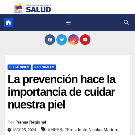
EFEMÉRIDES
NACIONALES
La prevención hace la
importancia de cuidar
nuestra piel
Por
Prensa Regional
,
#MPPS
#Presidente Nicolás Maduro
MAY 25, 2024