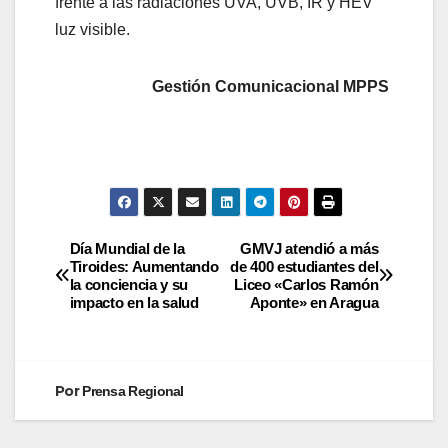
frente a las radiaciones UVA, UVB, IR y HEV
luz visible.
Gestión Comunicacional MPPS
Día Mundial de la
GMVJ atendió a más
Tiroides: Aumentando
de 400 estudiantes del
la conciencia y su
Liceo «Carlos Ramón
impacto en la salud
Aponte» en Aragua
Por
Prensa Regional