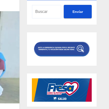
Envíar