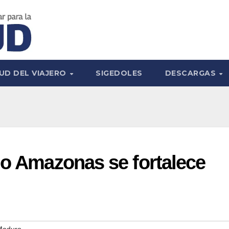
UD DEL VIAJERO
SIGEDOLES
DESCARGAS
do Amazonas se fortalece
 Maduro