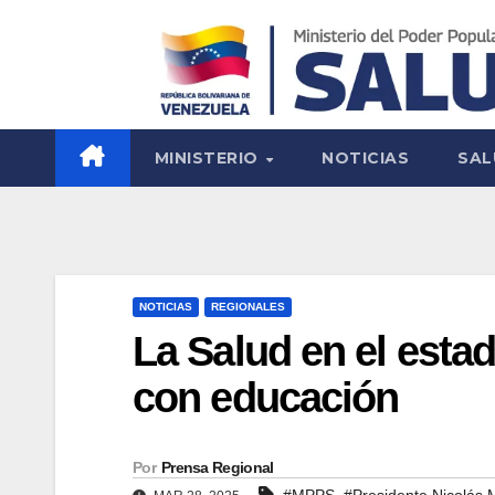
MINISTERIO
NOTICIAS
SAL
NOTICIAS
REGIONALES
La Salud en el esta
con educación
Por
Prensa Regional
,
#MPPS
#Presidente Nicolás