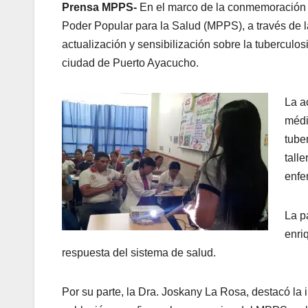
Prensa MPPS-
En el marco de la conmemoración de
Poder Popular para la Salud (MPPS), a través de la
actualización y sensibilización sobre la tuberculo
ciudad de Puerto Ayacucho.
La a
médi
tube
tall
enfe
La p
enri
respuesta del sistema de salud.
Por su parte, la Dra. Joskany La Rosa, destacó la i