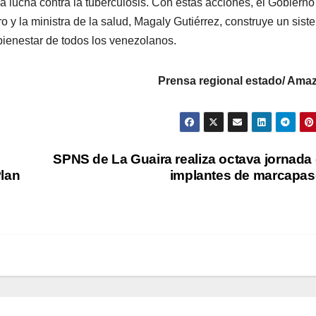
 lucha contra la tuberculosis. Con estas acciones, el Gobierno
o y la ministra de la salud, Magaly Gutiérrez, construye un sist
 bienestar de todos los venezolanos.
Prensa regional estado/ Ama
SPNS de La Guaira realiza octava jornada
Plan
implantes de marcapa