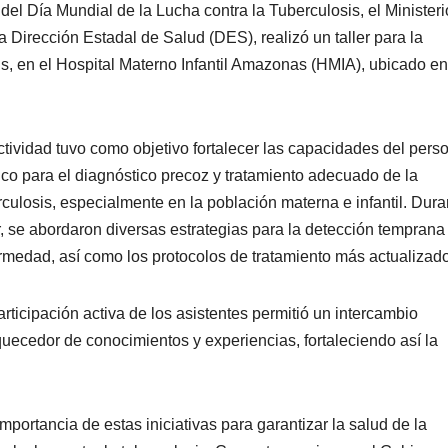
l Día Mundial de la Lucha contra la Tuberculosis, el Ministeri
 Dirección Estadal de Salud (DES), realizó un taller para la
sis, en el Hospital Materno Infantil Amazonas (HMIA), ubicado en
ctividad tuvo como objetivo fortalecer las capacidades del pers
co para el diagnóstico precoz y tratamiento adecuado de la
rculosis, especialmente en la población materna e infantil. Dura
er, se abordaron diversas estrategias para la detección temprana
rmedad, así como los protocolos de tratamiento más actualizad
articipación activa de los asistentes permitió un intercambio
quecedor de conocimientos y experiencias, fortaleciendo así la
mportancia de estas iniciativas para garantizar la salud de la