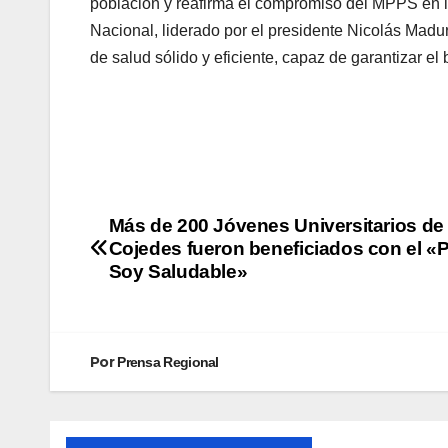
población y reafirma el compromiso del MPPS en la
Nacional, liderado por el presidente Nicolás Madur
de salud sólido y eficiente, capaz de garantizar el
Más de 200 Jóvenes Universitarios de
Cojedes fueron beneficiados con el «
Soy Saludable»
Por
Prensa Regional