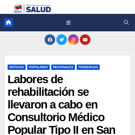
NOTICIAS
POPULARES
REGIONALES
TENDENCIAS
Labores de
rehabilitación se
llevaron a cabo en
Consultorio Médico
Popular Tipo II en San