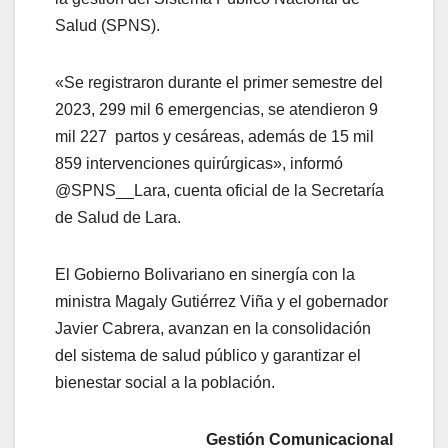
Salud (SPNS).
«Se registraron durante el primer semestre del
2023, 299 mil 6 emergencias, se atendieron 9
mil 227 partos y cesáreas, además de 15 mil
859 intervenciones quirúrgicas», informó
@SPNS__Lara, cuenta oficial de la Secretaría
de Salud de Lara.
El Gobierno Bolivariano en sinergía con la
ministra Magaly Gutiérrez Viña y el gobernador
Javier Cabrera, avanzan en la consolidación
del sistema de salud público y garantizar el
bienestar social a la población.
Gestión Comunicacional