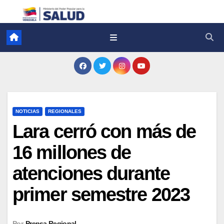
NOTICIAS
REGIONALES
Lara cerró con más de
16 millones de
atenciones durante
primer semestre 2023
Por
Prensa Regional