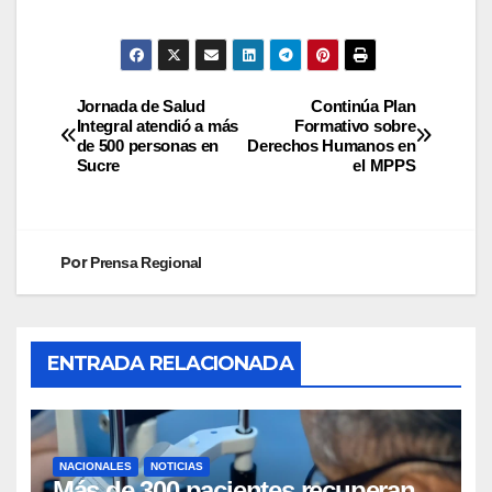
Jornada de Salud
Continúa Plan
Integral atendió a más
Formativo sobre
de 500 personas en
Derechos Humanos en
Sucre
el MPPS
Por
Prensa Regional
ENTRADA RELACIONADA
NACIONALES
NOTICIAS
Más de 300 pacientes recuperan