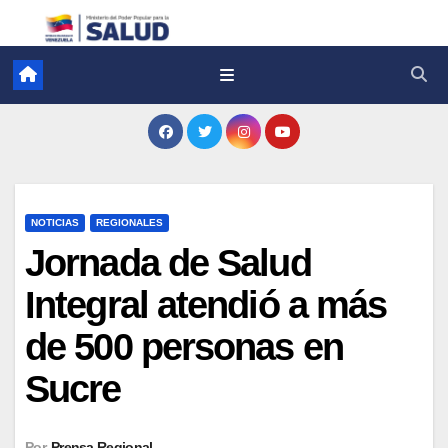
NOTICIAS
REGIONALES
Jornada de Salud
Integral atendió a más
de 500 personas en
Sucre
Por
Prensa Regional