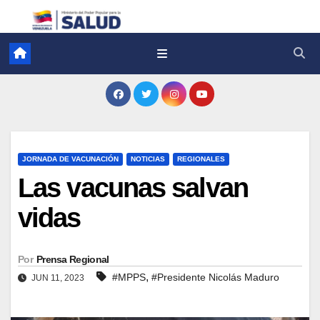
JORNADA DE VACUNACIÓN
NOTICIAS
REGIONALES
Las vacunas salvan
vidas
Por
Prensa Regional
,
#MPPS
#Presidente Nicolás Maduro
JUN 11, 2023