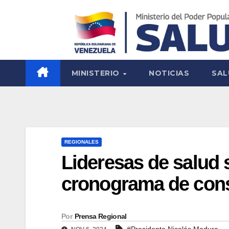
MINISTERIO
NOTICIAS
SAL
REGIONALES
Lideresas de salud 
cronograma de cons
Por
Prensa Regional
#Presidente Nicolás Maduro