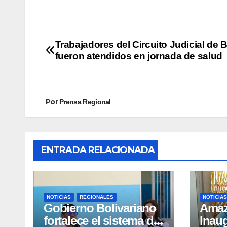
Trabajadores del Circuito Judicial de 
fueron atendidos en jornada de salud
Por
Prensa Regional
ENTRADA RELACIONADA
NOTICIAS
REGIONALES
NOTICIAS
Gobierno Bolivariano
​Ama
fortalece el sistema de
Inau