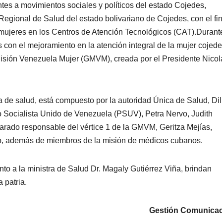
tes a movimientos sociales y políticos del estado Cojedes,
Regional de Salud del estado bolivariano de Cojedes, con el fi
mujeres en los Centros de Atención Tecnológicos (CAT).
Durante
 con el mejoramiento en la atención integral de la mujer cojed
 Misión Venezuela Mujer (GMVM), creada por el Presidente Nicol
 de salud, está compuesto por la autoridad Única de Salud, Dil
o Socialista Unido de Venezuela (PSUV), Petra Nervo, Judith
varado responsable del vértice 1 de la GMVM, Geritza Mejías,
o, además de miembros de la misión de médicos cubanos.
to a la ministra de Salud Dr. Magaly Gutiérrez Viña, brindan
 patria.
Gestión Comunicac