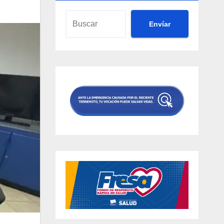
Envíar