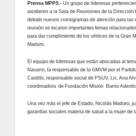
Prensa MPPS.-
Un grupo de lideresas pertenecien
asistieron a la Sala de Reuniones de la Dirección 
debatir nuevos cronogramas de atención para las 
reunión se tocaron importantes temas relacionados
para dar cumplimiento de los vértices de la Gran
Maduro.
El equipo de lideresas que están abocadas al tema
Navarro, la responsable de la GMVM por el Partid
Castillo, responsable social de PSUV, Lic. Ana Al
coordinadora de Fundación Misión Barrio Adentr
Una vez más el jefe de Estado, Nicolás Maduro, jun
garantías sociales materia de salud a la mujer de la