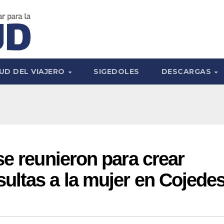
UD DEL VIAJERO
SIGEDOLES
DESCARGAS
se reunieron para crear
ultas a la mujer en Cojede