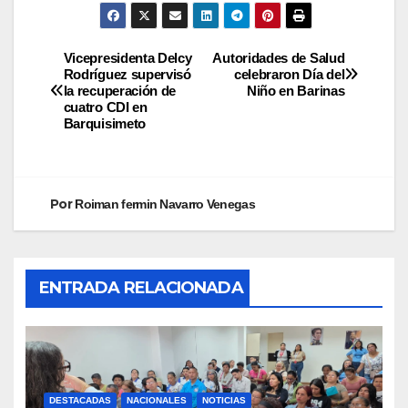
Vicepresidenta Delcy
Autoridades de Salud
Rodríguez supervisó
celebraron Día del
la recuperación de
Niño en Barinas
cuatro CDI en
Barquisimeto
Por
Roiman fermin Navarro Venegas
ENTRADA RELACIONADA
DESTACADAS
NACIONALES
NOTICIAS