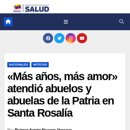
NACIONALES
NOTICIAS
«Más años, más amor»
atendió abuelos y
abuelas de la Patria en
Santa Rosalía
Por
Roiman fermin Navarro Venegas