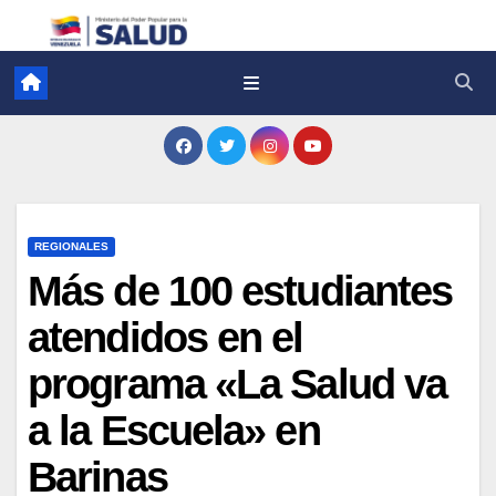
REGIONALES
Más de 100 estudiantes
atendidos en el
programa «La Salud va
a la Escuela» en
Barinas