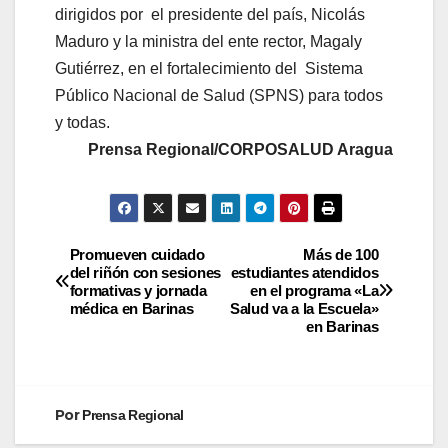
dirigidos por el presidente del país, Nicolás
Maduro y la ministra del ente rector, Magaly
Gutiérrez, en el fortalecimiento del Sistema
Público Nacional de Salud (SPNS) para todos
y todas.
Prensa Regional/CORPOSALUD Aragua
Promueven cuidado
Más de 100
del riñón con sesiones
estudiantes atendidos
formativas y jornada
en el programa «La
médica en Barinas
Salud va a la Escuela»
en Barinas
Por
Prensa Regional