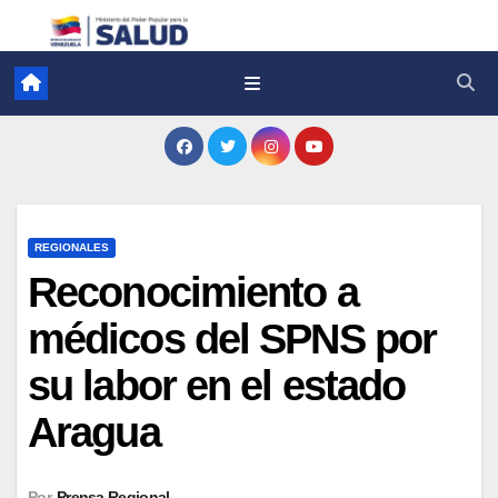
REGIONALES
Reconocimiento a
médicos del SPNS por
su labor en el estado
Aragua
Por
Prensa Regional