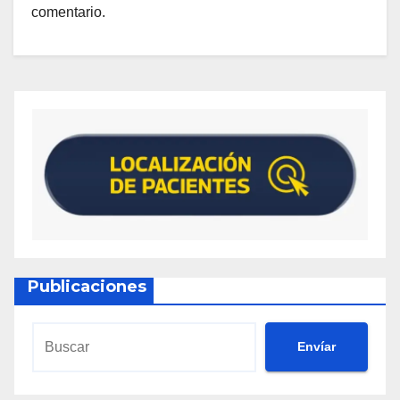
comentario.
Publicaciones
Envíar