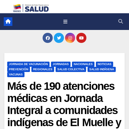
JORNADA DE VACUNACIÓN
JORNADAS
NACIONALES
NOTICIAS
PREVENCIÓN
REGIONALES
SALUD COLECTIVA
SALUD INDÍGENA
VACUNAS
Más de 190 atenciones
médicas en Jornada
Integral a comunidades
indígenas de El Muelle y