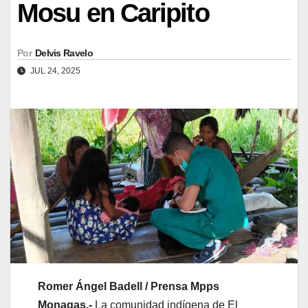
Mosu en Caripito
Por
Delvis Ravelo
JUL 24, 2025
Romer Ángel Badell / Prensa Mpps
Monagas.-
La comunidad indígena de El