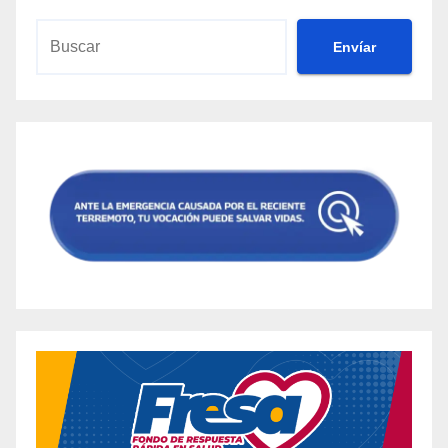
Envíar