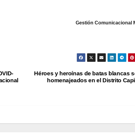
Gestión Comunicacional
OVID-
Héroes y heroínas de batas blancas 
nacional
homenajeados en el Distrito Capi