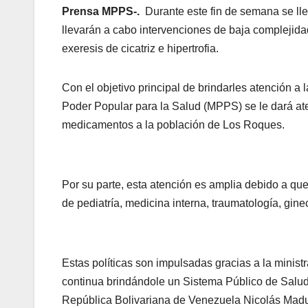
Prensa MPPS-.
Durante este fin de semana se ll
llevarán a cabo intervenciones de baja complejidad
exeresis de cicatriz e hipertrofia.
Con el objetivo principal de brindarles atención a 
Poder Popular para la Salud (MPPS) se le dará ate
medicamentos a la población de Los Roques.
Por su parte, esta atención es amplia debido a qu
de pediatría, medicina interna, traumatología, gin
Estas políticas son impulsadas gracias a la minis
continua brindándole un Sistema Público de Salud
República Bolivariana de Venezuela Nicolás Madu