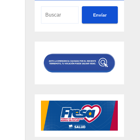
Envíar