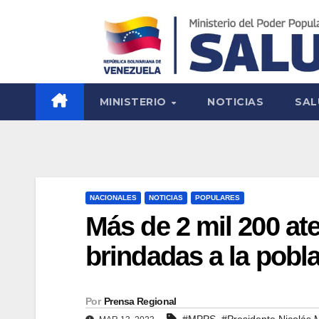
MINISTERIO
NOTICIAS
SAL
NACIONALES
NOTICIAS
POPULARES
Más de 2 mil 200 a
brindadas a la pobl
Por
Prensa Regional
,
#MPPS
#Presidente Nicolás