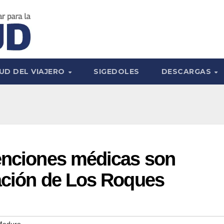
UD DEL VIAJERO
SIGEDOLES
DESCARGAS
tenciones médicas son
ación de Los Roques
 Maduro