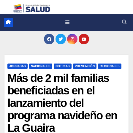
JORNADAS
NACIONALES
NOTICIAS
PREVENCIÓN
REGIONALES
Más de 2 mil familias
beneficiadas en el
lanzamiento del
programa navideño en
La Guaira