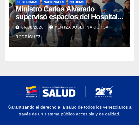
DESTACADAS
NACIONALES
NOTICIAS
Ministro Carlos Alvarado
supervisó espacios del Hospital
Dermatológico Dr. Martín Vegas
06/08/2026
YENTZA JOSEFINA OCHOA
en La Guaira
RODRÍGUEZ
Garantizando el derecho a la salud de todos los venezolanos a
través de un sistema público accesible y de calidad.