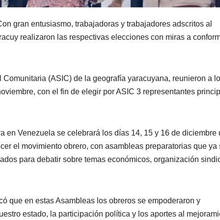
Con gran entusiasmo, trabajadoras y trabajadores adscritos al
cuy realizaron las respectivas elecciones con miras a conform
l Comunitaria (ASIC) de la geografía yaracuyana, reunieron a l
viembre, con el fin de elegir por ASIC 3 representantes princi
a en Venezuela se celebrará los días 14, 15 y 16 de diciembre
ecer el movimiento obrero, con asambleas preparatorias que ya
egados para debatir sobre temas económicos, organización sindic
licó que en estas Asambleas los obreros se empoderaron y
estro estado, la participación política y los aportes al mejoram