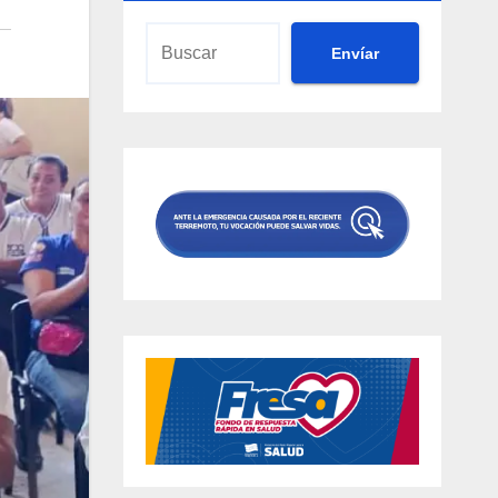
Envíar