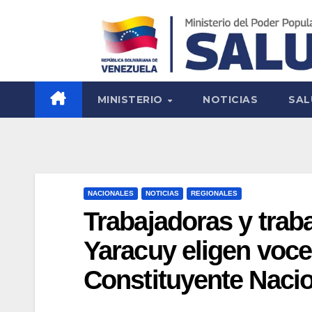
MINISTERIO
NOTICIAS
SAL
NACIONALES
NOTICIAS
REGIONALES
Trabajadoras y trab
Yaracuy eligen voce
Constituyente Naci