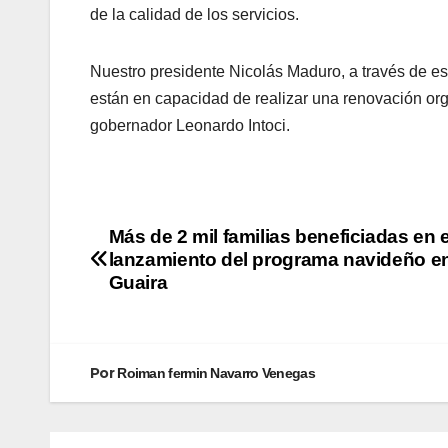
de la calidad de los servicios.
Nuestro presidente Nicolás Maduro, a través de e
están en capacidad de realizar una renovación orga
gobernador Leonardo Intoci.
Más de 2 mil familias beneficiadas en e
lanzamiento del programa navideño e
Guaira
Por
Roiman fermin Navarro Venegas