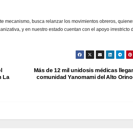
ste mecanismo, busca relanzar los movimientos obreros, quiene
nizativa, y en nuestro estado cuentan con el apoyo irrestricto 
l
Más de 12 mil unidosis médicas llega
n La
comunidad Yanomami del Alto Orin