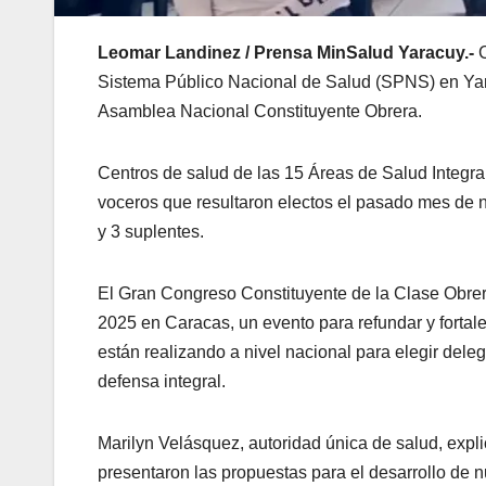
Leomar Landinez / Prensa MinSalud Yaracuy.-
Sistema Público Nacional de Salud (SPNS) en Yara
Asamblea Nacional Constituyente Obrera.
Centros de salud de las 15 Áreas de Salud Integra
voceros que resultaron electos el pasado mes de no
y 3 suplentes.
El Gran Congreso Constituyente de la Clase Obrer
2025 en Caracas, un evento para refundar y fortal
están realizando a nivel nacional para elegir del
defensa integral.
Marilyn Velásquez, autoridad única de salud, exp
presentaron las propuestas para el desarrollo de nu