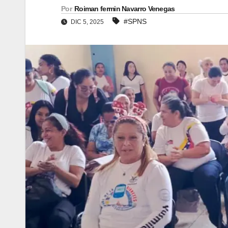
Por
Roiman fermin Navarro Venegas
#SPNS
DIC 5, 2025