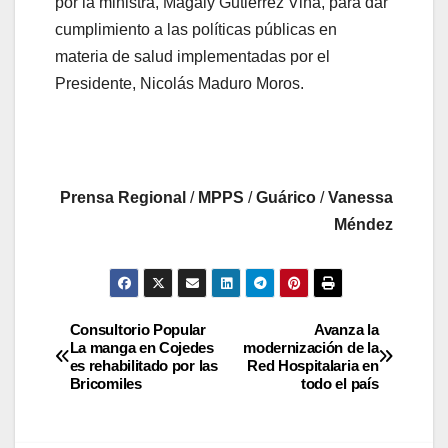
por la ministra, Magaly Gutiérrez Viña, para dar
cumplimiento a las políticas públicas en
materia de salud implementadas por el
Presidente, Nicolás Maduro Moros.
Prensa Regional
/
MPPS
/
Guárico
/
Vanessa
Méndez
Consultorio Popular
Avanza la
La manga en Cojedes
modernización de la
es rehabilitado por las
Red Hospitalaria en
Bricomiles
todo el país