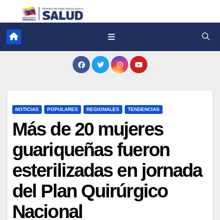
NOTICIAS
POPULARES
REGIONALES
TENDENCIAS
Más de 20 mujeres
guariqueñas fueron
esterilizadas en jornada
del Plan Quirúrgico
Nacional