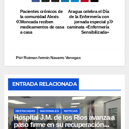
Pacientes crónicos de
Aragua celebra el Día
la comunidad Alexis
de la Enfermería con
Moncada reciben
jornada especial y
medicamentos de casa
caminata «Enfermería
a casa
Sensibilizada»
Por
Roiman fermin Navarro Venegas
ENTRADA RELACIONADA
DESTACADAS
NACIONALES
NOTICIAS
Hospital J.M. de los Ríos avanza a
paso firme en su recuperación