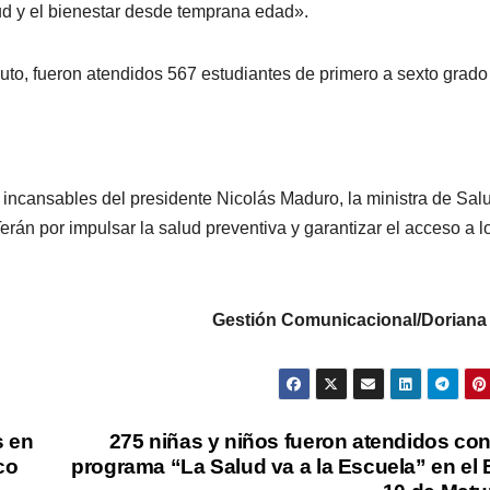
ud y el bienestar desde temprana edad».
to, fueron atendidos 567 estudiantes de primero a sexto grado
incansables del presidente Nicolás Maduro, la ministra de Sal
rán por impulsar la salud preventiva y garantizar el acceso a l
Gestión Comunicacional/Doriana
s en
275 niñas y niños fueron atendidos con
co
programa “La Salud va a la Escuela” en el 