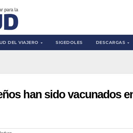
UD DEL VIAJERO
SIGEDOLES
DESCARGAS
reños han sido vacunados e
Maduro