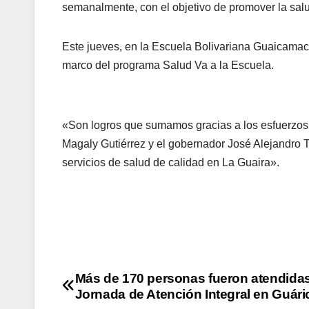
semanalmente, con el objetivo de promover la sal
Este jueves, en la Escuela Bolivariana Guaicamacu
marco del programa Salud Va a la Escuela.
«Son logros que sumamos gracias a los esfuerzos 
Magaly Gutiérrez y el gobernador José Alejandro Te
servicios de salud de calidad en La Guaira».
Más de 170 personas fueron atendida
Jornada de Atención Integral en Guári