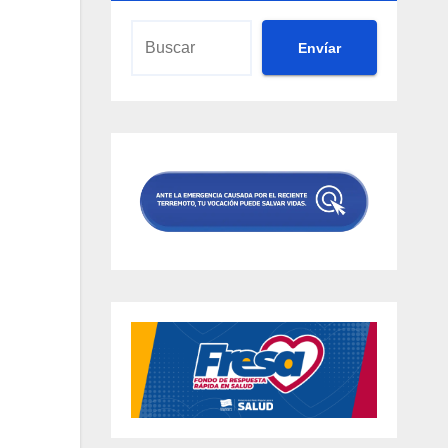
Envíar