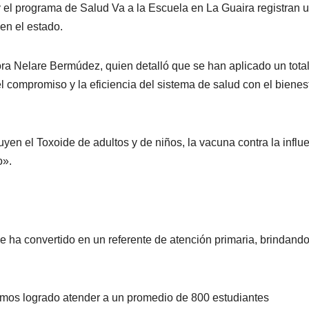
el programa de Salud Va a la Escuela en La Guaira registran 
en el estado.
tora Nelare Bermúdez, quien detalló que se han aplicado un tota
compromiso y la eficiencia del sistema de salud con el bienes
en el Toxoide de adultos y de niños, la vacuna contra la influ
o».
 ha convertido en un referente de atención primaria, brindand
mos logrado atender a un promedio de 800 estudiantes