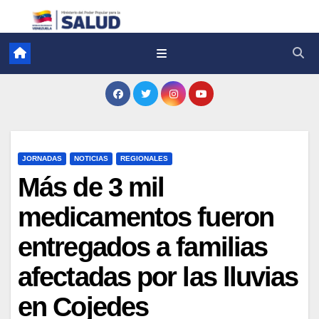
JORNADAS
NOTICIAS
REGIONALES
Más de 3 mil
medicamentos fueron
entregados a familias
afectadas por las lluvias
en Cojedes