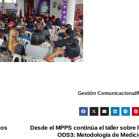
Gestión Comunicacional
ios
Desde el MPPS continúa el taller sobre 
ODS3: Metodología de Medic