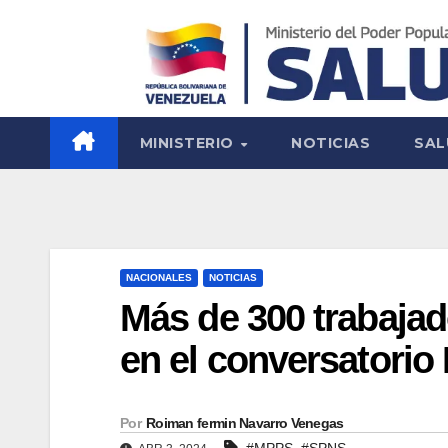
MINISTERIO
NOTICIAS
SAL
NACIONALES
NOTICIAS
Más de 300 trabajad
en el conversatori
Por
Roiman fermin Navarro Venegas
,
#MPPS
#SPNS