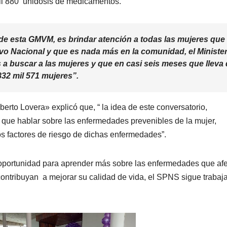
mil 880 unidosis de medicamentos.
 de esta GMVM, es brindar atención a todas las mujeres que
tivo Nacional y que es nada más en la comunidad, el Minister
nes a buscar a las mujeres y que en casi seis meses que lleva
32 mil 571 mujeres”.
berto Lovera» explicó que, “ la idea de este conversatorio,
que hablar sobre las enfermedades prevenibles de la mujer,
os factores de riesgo de dichas enfermedades”.
 oportunidad para aprender más sobre las enfermedades que af
contribuyan a mejorar su calidad de vida, el SPNS sigue trabaj