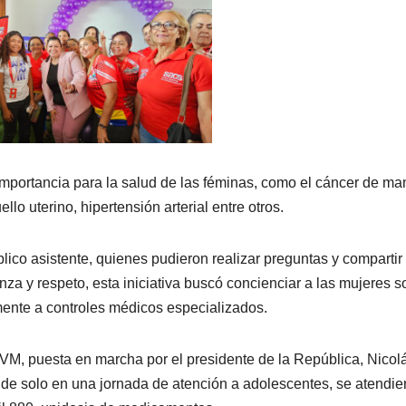
 importancia para la salud de las féminas, como el cáncer de m
o uterino, hipertensión arterial entre otros.
blico asistente, quienes pudieron realizar preguntas y compartir
za y respeto, esta iniciativa buscó concienciar a las mujeres s
rmente a controles médicos especializados.
VM, puesta en marcha por el presidente de la República, Nicol
de solo en una jornada de atención a adolescentes, se atendie