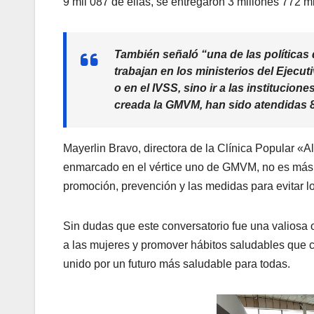
9 mil 087 de ellas, se entregaron 3 millones 772 
También señaló “una de las políticas
trabajan en los ministerios del Ejecu
o en el IVSS, sino ir a las institucio
creada la GMVM, han sido atendidas 8
Mayerlin Bravo, directora de la Clínica Popular «Al
enmarcado en el vértice uno de GMVM, no es más 
promoción, prevención y las medidas para evitar l
Sin dudas que este conversatorio fue una valiosa
a las mujeres y promover hábitos saludables que 
unido por un futuro más saludable para todas.