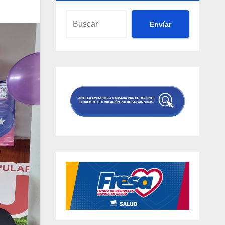
Envíar