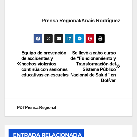
Prensa Regional/Anaís Rodríguez
Equipo de prevención
Se llevó a cabo curso
de accidentes y
de “Funcionamiento y
hechos violentos
Transformación del
continúa con sesiones
Sistema Público
educativas en escuelas
Nacional de Salud” en
Bolívar
Por
Prensa Regional
ENTRADA RELACIONADA