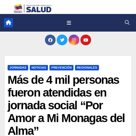
JORNADAS
NOTICIAS
PREVENCIÓN
REGIONALES
Más de 4 mil personas
fueron atendidas en
jornada social “Por
Amor a Mi Monagas del
Alma”