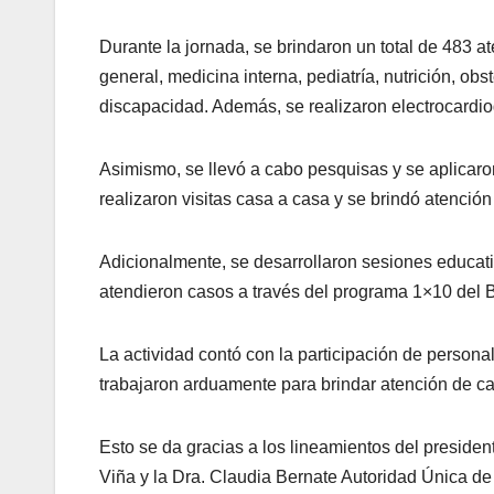
Durante la jornada, se brindaron un total de 483 
general, medicina interna, pediatría, nutrición, obs
discapacidad. Además, se realizaron electrocardi
Asimismo, se llevó a cabo pesquisas y se aplicaro
realizaron visitas casa a casa y se brindó atención
Adicionalmente, se desarrollaron sesiones educati
atendieron casos a través del programa 1×10 del 
La actividad contó con la participación de person
trabajaron arduamente para brindar atención de c
Esto se da gracias a los lineamientos del preside
Viña y la Dra. Claudia Bernate Autoridad Única d