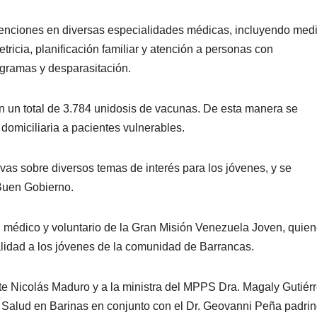
atenciones en diversas especialidades médicas, incluyendo med
tetricia, planificación familiar y atención a personas con
ogramas y desparasitación.
n un total de 3.784 unidosis de vacunas. De esta manera se
 domiciliaria a pacientes vulnerables.
vas sobre diversos temas de interés para los jóvenes, y se
Buen Gobierno.
al médico y voluntario de la Gran Misión Venezuela Joven, quie
alidad a los jóvenes de la comunidad de Barrancas.
nte Nicolás Maduro y a la ministra del MPPS Dra. Magaly Gutiér
e Salud en Barinas en conjunto con el Dr. Geovanni Peña padri