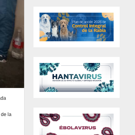
ada
 de la