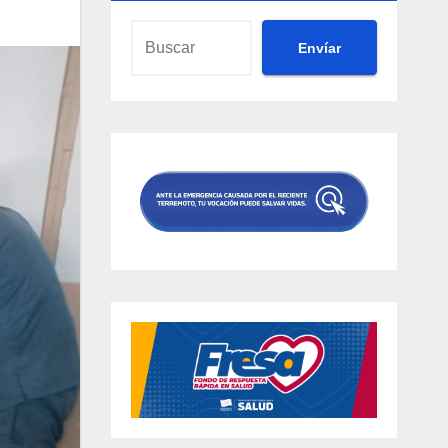
Envíar