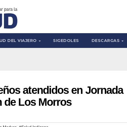
UD DEL VIAJERO
SIGEDOLES
DESCARGAS
eños atendidos en Jornada
n de Los Morros
,
ás Maduro
#Salud Indígena