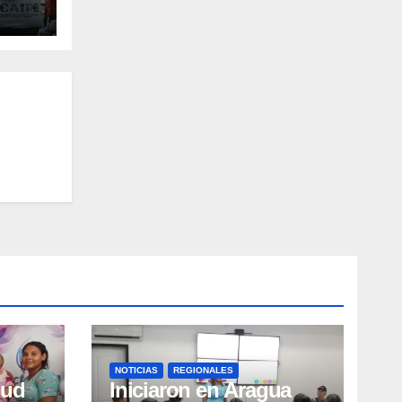
NOTICIAS
REGIONALES
lud
Iniciaron en Aragua