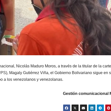
cional, Nicolás Maduro Moros, a través de la titular de la cart
PPS), Magaly Gutiérrez Viña, el Gobierno Bolivariano sigue en 
ipo a los venezolanos y venezolanas.
Gestión comunicacional