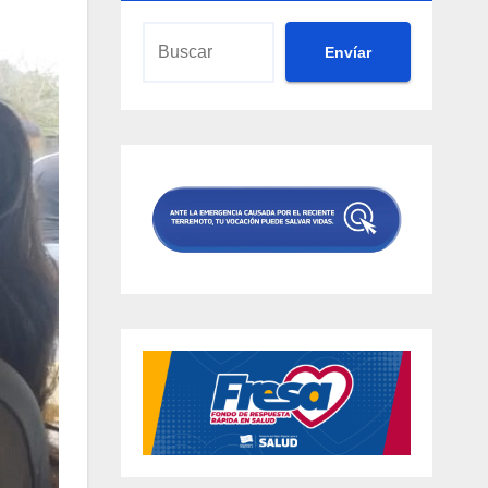
Envíar