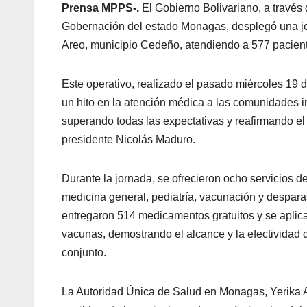
Prensa MPPS-.
El Gobierno Bolivariano, a través 
Gobernación del estado Monagas, desplegó una j
Areo, municipio Cedeño, atendiendo a 577 paciente
Este operativo, realizado el pasado miércoles 19 d
un hito en la atención médica a las comunidades i
superando todas las expectativas y reafirmando e
presidente Nicolás Maduro.
Durante la jornada, se ofrecieron ocho servicios d
medicina general, pediatría, vacunación y despara
entregaron 514 medicamentos gratuitos y se aplic
vacunas, demostrando el alcance y la efectividad 
conjunto.
La Autoridad Única de Salud en Monagas, Yerika Alz