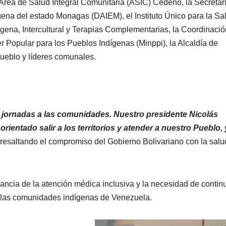
l Área de Salud Integral Comunitaria (ASIC) Cedeño, la Secretar
ígena del estado Monagas (DAIEM), el Instituto Único para la Sa
gena, Intercultural y Terapias Complementarias, la Coordinació
r Popular para los Pueblos Indígenas (Minppi), la Alcaldía de
eblo y líderes comunales.
s jornadas a las comunidades. Nuestro presidente Nicolás
entado salir a los territorios y atender a nuestro Pueblo, 
, resaltando el compromiso del Gobierno Bolivariano con la salu
ancia de la atención médica inclusiva y la necesidad de contin
de las comunidades indígenas de Venezuela.