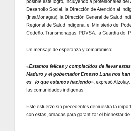
posible este logro, incluyendo a profesionales de
Desarrollo Social, la Dirección de Atención al Ind
(InsaMonagas), la Dirección General de Salud Indí
Regional de Salud Indígena, el Ministerio del Pode
Cedeño, Transmonagas, PDVSA, la Guardia del Pu
Un mensaje de esperanza y compromiso:
«Estamos felices y complacidos de llevar esta
Maduro y el gobernador Ernesto Luna nos han ori
es lo que estamos haciendo»
, expresó Alzolay
las comunidades indígenas.
Este esfuerzo sin precedentes demuestra la import
con estas jornadas para garantizar el bienestar 