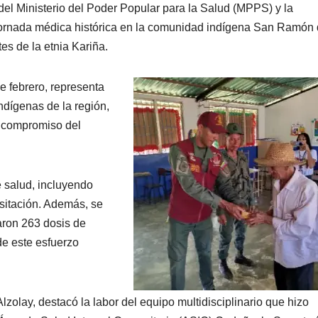
del Ministerio del Poder Popular para la Salud (MPPS) y la
ornada médica histórica en la comunidad indígena San Ramón
s de la etnia Kariña.
e febrero, representa
ndígenas de la región,
l compromiso del
e salud, incluyendo
sitación. Además, se
aron 263 dosis de
de este esfuerzo
olay, destacó la labor del equipo multidisciplinario que hizo