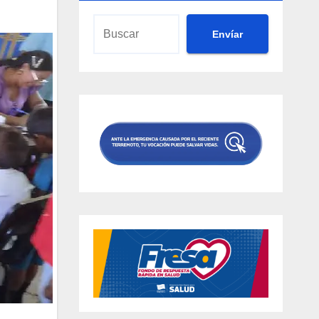
Envíar