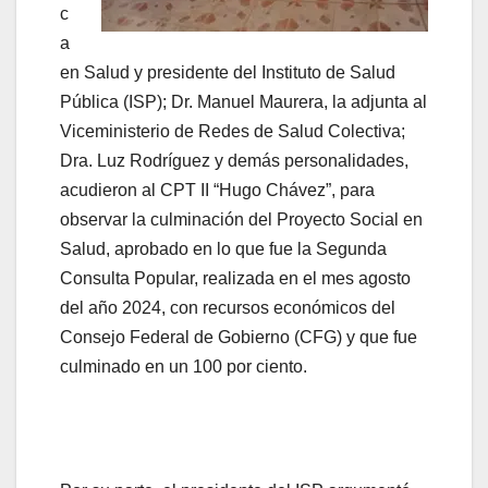
c
a
en Salud y presidente del Instituto de Salud
Pública (ISP); Dr. Manuel Maurera, la adjunta al
Viceministerio de Redes de Salud Colectiva;
Dra. Luz Rodríguez y demás personalidades,
acudieron al CPT II “Hugo Chávez”, para
observar la culminación del Proyecto Social en
Salud, aprobado en lo que fue la Segunda
Consulta Popular, realizada en el mes agosto
del año 2024, con recursos económicos del
Consejo Federal de Gobierno (CFG) y que fue
culminado en un 100 por ciento.