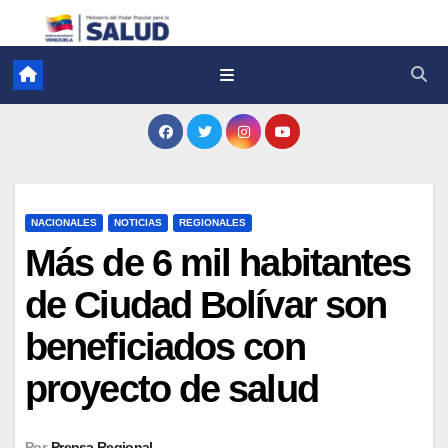
NACIONALES
NOTICIAS
REGIONALES
Más de 6 mil habitantes
de Ciudad Bolívar son
beneficiados con
proyecto de salud
Por
Prensa Regional