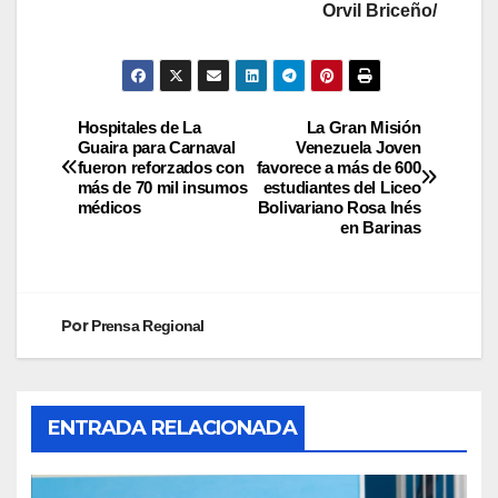
Orvil Briceño/
Hospitales de La
La Gran Misión
Guaira para Carnaval
Venezuela Joven
fueron reforzados con
favorece a más de 600
más de 70 mil insumos
estudiantes del Liceo
médicos
Bolivariano Rosa Inés
en Barinas
Por
Prensa Regional
ENTRADA RELACIONADA