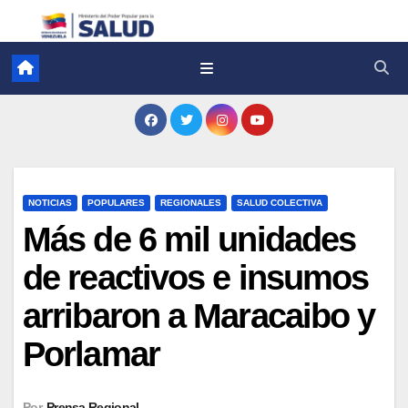
NOTICIAS
POPULARES
REGIONALES
SALUD COLECTIVA
Más de 6 mil unidades
de reactivos e insumos
arribaron a Maracaibo y
Porlamar
Por
Prensa Regional