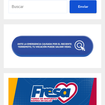
Envíar