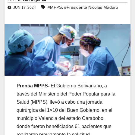
,
#MPPS
#Presidente Nicolás Maduro
JUN 18, 2024
Prensa MPPS-
El Gobierno Bolivariano, a
través del Ministerio del Poder Popular para la
Salud (MPPS), llevó a cabo una jornada
quirúrgica del 1×10 del Buen Gobierno, en el
municipio Valencia del estado Carabobo,
donde fueron beneficiados 61 pacientes que
realizaron previamente la solicitud.