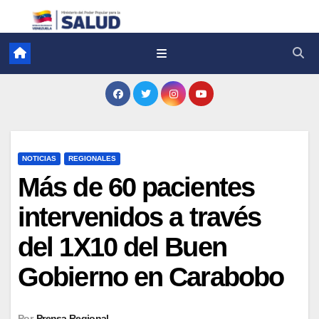
NOTICIAS
REGIONALES
Más de 60 pacientes
intervenidos a través
del 1X10 del Buen
Gobierno en Carabobo
Por
Prensa Regional