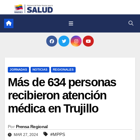
JORNADAS
NOTICIAS
REGIONALES
Más de 634 personas
recibieron atención
médica en Trujillo
Por
Prensa Regional
#MPPS
MAR 27, 2024