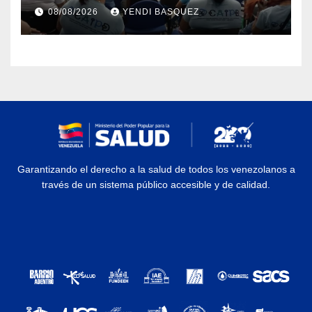
atención a personas con
08/08/2026
YENDI BASQUEZ
discapacidad
Garantizando el derecho a la salud de todos los venezolanos a
través de un sistema público accesible y de calidad.