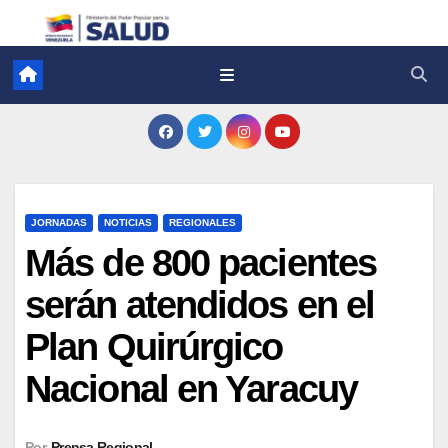
JORNADAS
NOTICIAS
REGIONALES
Más de 800 pacientes
serán atendidos en el
Plan Quirúrgico
Nacional en Yaracuy
Por
Prensa Regional