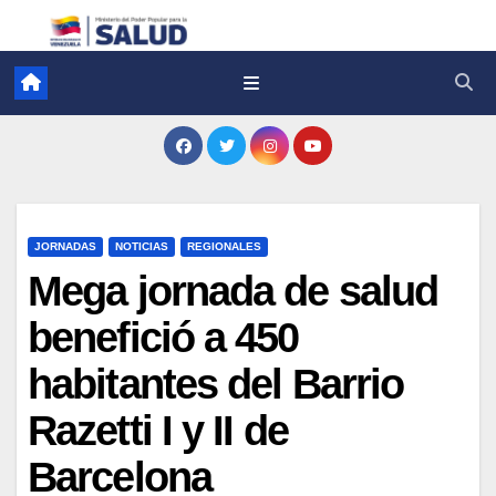
JORNADAS
NOTICIAS
REGIONALES
Mega jornada de salud
benefició a 450
habitantes del Barrio
Razetti I y II de
Barcelona