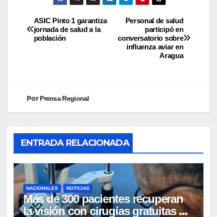
ASIC Pinto 1 garantiza
Personal de salud
jornada de salud a la
participó en
población
conversatorio sobre
influenza aviar en
Aragua
Por
Prensa Regional
ENTRADA RELACIONADA
NACIONALES
NOTICIAS
Más de 300 pacientes recuperan
la visión con cirugías gratuitas de