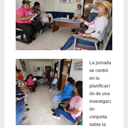
La jornada
se centró
en la
planificaci
ón de una
investigaci
ón
conjunta
sobre la