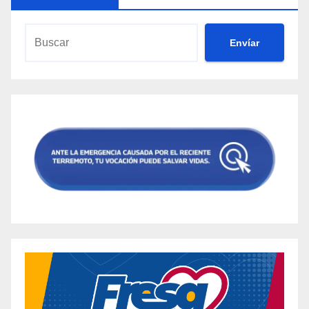
Envíar