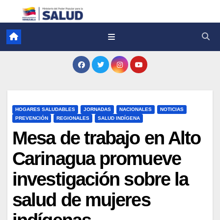
HOGARES SALUDABLES
JORNADAS
NACIONALES
NOTICIAS
PREVENCIÓN
REGIONALES
SALUD INDÍGENA
Mesa de trabajo en Alto
Carinagua promueve
investigación sobre la
salud de mujeres