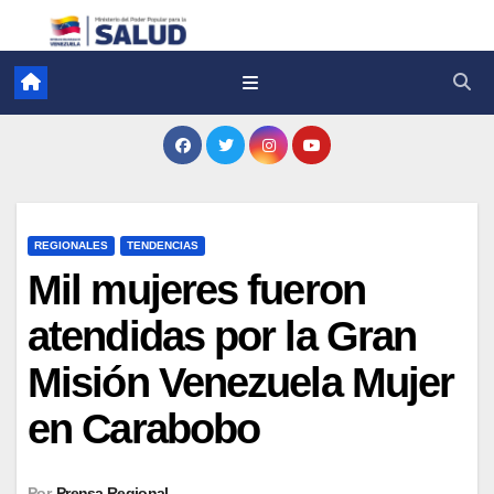
REGIONALES
TENDENCIAS
Mil mujeres fueron
atendidas por la Gran
Misión Venezuela Mujer
en Carabobo
Por
Prensa Regional