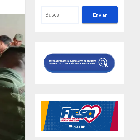
Envíar