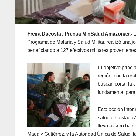
Freira Dacosta
/
Prensa MinSalud Amazonas.-
L
Programa de Malaria y Salud Militar, realizó una j
beneficiando a 127 efectivos militares provenient
El objetivo princi
región; con la re
buscan cortar la 
fundamental para 
Esta acción inter
salud del estado 
llevó a cabo bajo
Magaly Gutiérrez, y la Autoridad Única de Salud,