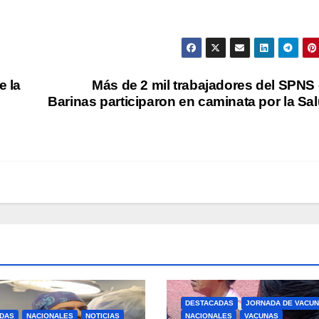
 la
Más de 2 mil trabajadores del SPNS
Barinas participaron en caminata por la Sa
DESTACADAS
JORNADA DE VACUN
DAS
NACIONALES
NOTICIAS
NACIONALES
VACUNAS