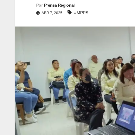
Por
Prensa Regional
#MPPS
ABR 7, 2025