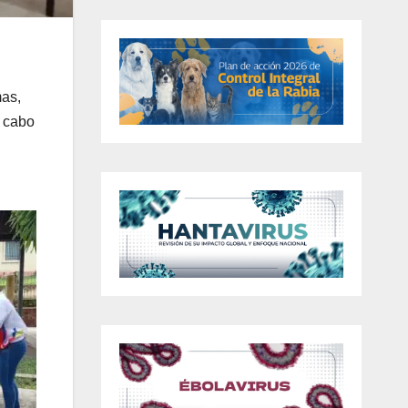
mas,
a cabo