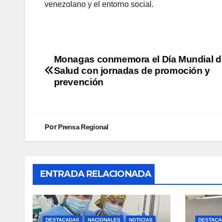
venezolano y el entorno social.
Monagas conmemora el Día Mundial de
Salud con jornadas de promoción y
prevención
Por
Prensa Regional
ENTRADA RELACIONADA
DESTACADAS
NACIONALES
NOTICIAS
DESTACA