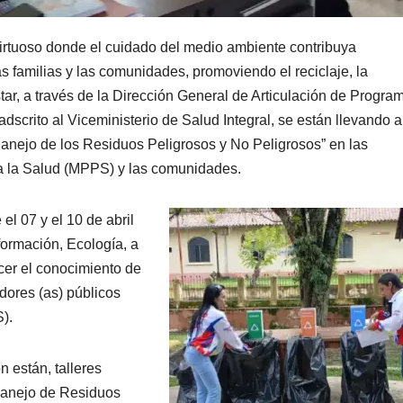
virtuoso donde el cuidado del medio ambiente contribuya
as familias y las comunidades, promoviendo el reciclaje, la
star, a través de la Dirección General de Articulación de Progra
adscrito al Viceministerio de Salud Integral, se están llevando 
 “Manejo de los Residuos Peligrosos y No Peligrosos” en las
ra la Salud (MPPS) y las comunidades.
 el 07 y el 10 de abril
formación, Ecología, a
ecer el conocimiento de
dores (as) públicos
).
on están, talleres
Manejo de Residuos