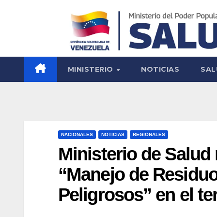
MINISTERIO
NOTICIAS
SAL
NACIONALES
NOTICIAS
REGIONALES
Ministerio de Salud r
“Manejo de Residuo
Peligrosos” en el ter