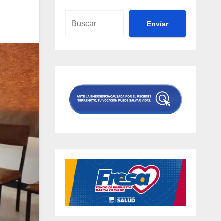
Envíar