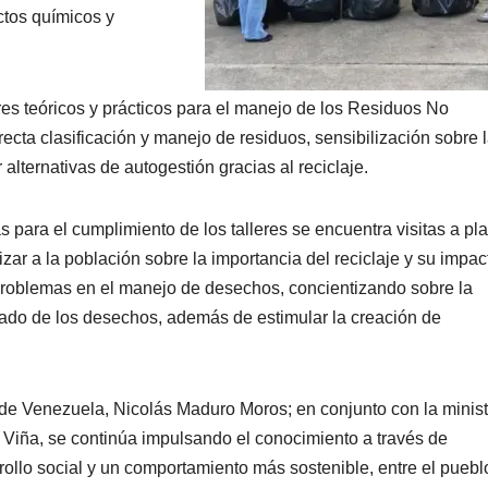
ctos químicos y
eres teóricos y prácticos para el manejo de los Residuos No
recta clasificación y manejo de residuos, sensibilización sobre 
r alternativas de autogestión gracias al reciclaje.
 para el cumplimiento de los talleres se encuentra visitas a pl
zar a la población sobre la importancia del reciclaje y su impac
 problemas en el manejo de desechos, concientizando sobre la
uado de los desechos, además de estimular la creación de
 de Venezuela, Nicolás Maduro Moros; en conjunto con la minist
 Viña, se continúa impulsando el conocimiento a través de
ollo social y un comportamiento más sostenible, entre el puebl