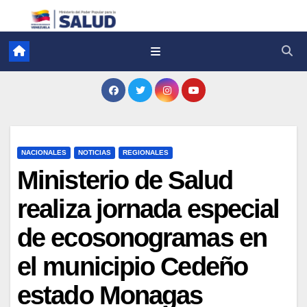
NACIONALES
NOTICIAS
REGIONALES
Ministerio de Salud
realiza jornada especial
de ecosonogramas en
el municipio Cedeño
estado Monagas