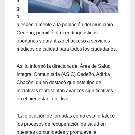
ri
gi
d
a especialmente a la población del municipio
Cedeño, permitió ofrecer diagnósticos
oportunos y garantizar el acceso a servicios
médicos de calidad para todos los ciudadanos.
Así lo informó la directora del Área de Salud
Integral Comunitaria (ASIC) Cedeño, Adirka
Chacón, quien destacó que este tipo de
iniciativas representan avances significativos
en el bienestar colectivo.
“La ejecución de jornadas como esta fortalece
los procesos de recuperación de salud en
nuestras comunidades y promueve la