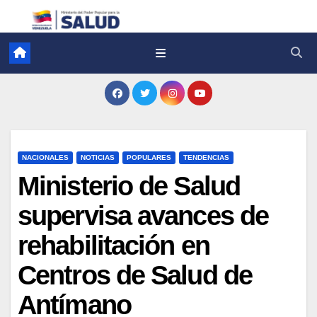
NACIONALES
NOTICIAS
POPULARES
TENDENCIAS
Ministerio de Salud
supervisa avances de
rehabilitación en
Centros de Salud de
Antímano