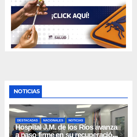
NOTICIAS
DESTACADAS
NACIONALES
NOTICIAS
Hospital J.M. de los Ríos avanza
a paso firme en su recuperación