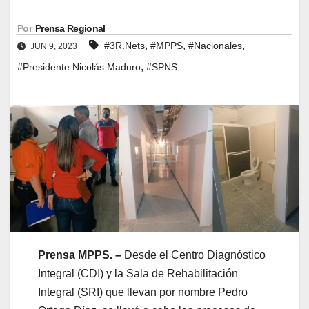
Por
Prensa Regional
,
,
,
#3R.Nets
#MPPS
#Nacionales
JUN 9, 2023
,
#Presidente Nicolás Maduro
#SPNS
Prensa MPPS. –
Desde el Centro Diagnóstico
Integral (CDI) y la Sala de Rehabilitación
Integral (SRI) que llevan por nombre Pedro