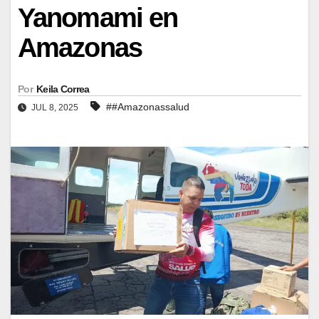
Yanomami en
Amazonas
Por
Keila Correa
##Amazonassalud
JUL 8, 2025