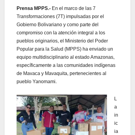
Prensa MPPS.-
En el marco de las 7
Transformaciones (7T) impulsadas por el
Gobierno Bolivariano y como parte del
compromiso con la atención integral a los
pueblos originarios, el Ministerio del Poder
Popular para la Salud (MPPS) ha enviado un
equipo multidisciplinario al estado Amazonas,
específicamente a las comunidades indígenas
de Mavaca y Mavaquita, pertenecientes al
pueblo Yanomami.
L
a
in
ic
ia