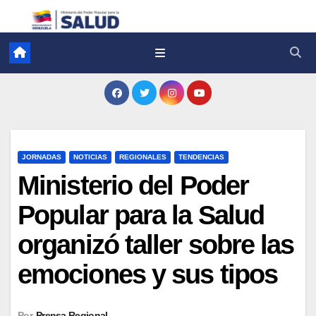
JORNADAS
NOTICIAS
REGIONALES
TENDENCIAS
Ministerio del Poder
Popular para la Salud
organizó taller sobre las
emociones y sus tipos
Por
Prensa Regional