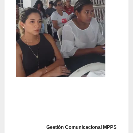
Gestión Comunicacional MPPS