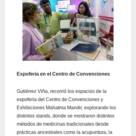
Expoferia en el Centro de Convenciones
Gutiérrez Viña, recorrió los espacios de la
expoferia del Centro de Convenciones y
Exhibiciones Mahatma Mandir, explorando los
distintos stands, donde se mostraron distintos
métodos de medicinas tradicionales desde
prácticas ancestrales como la acupuntura, la