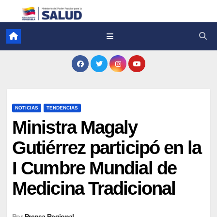
NOTICIAS
TENDENCIAS
Ministra Magaly
Gutiérrez participó en la
I Cumbre Mundial de
Medicina Tradicional
Por
Prensa Regional